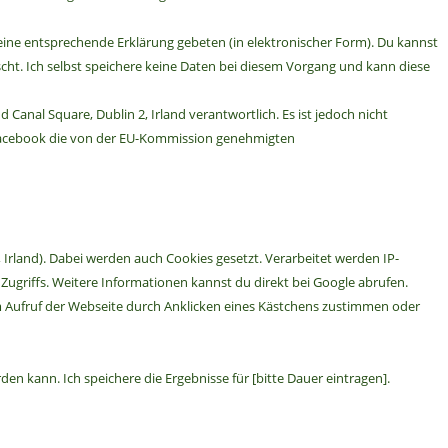
 eine entsprechende Erklärung gebeten (in elektronischer Form). Du kannst
ht. Ich selbst speichere keine Daten bei diesem Vorgang und kann diese
Canal Square, Dublin 2, Irland verantwortlich. Es ist jedoch nicht
a Facebook die von der EU-Kommission genehmigten
Irland). Dabei werden auch Cookies gesetzt. Verarbeitet werden IP-
ugriffs. Weitere Informationen kannst du direkt bei Google abrufen.
beim Aufruf der Webseite durch Anklicken eines Kästchens zustimmen oder
kann. Ich speichere die Ergebnisse für [bitte Dauer eintragen].