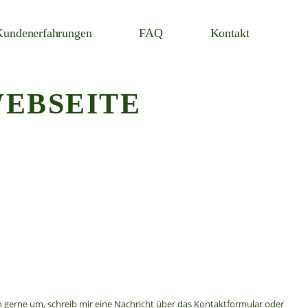
Kundenerfahrungen
FAQ
Kontakt
EBSEITE
h gerne um, schreib mir eine Nachricht über das Kontaktformular oder