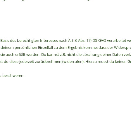
is des berechtigten Interesses nach Art. 6 Abs. 1 f) DS-GVO verarbeitet w
 in deinem persönlichen Einzelfall zu dem Ergebnis komme, dass der Widerspru
 sie auch erfüllt werden. Du kannst z.B. nicht die Löschung deiner Daten ver
arfst du diese jederzeit zurücknehmen (widerrufen). Hierzu musst du keinen G
zu beschweren.