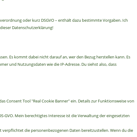
dverordnung oder kurz DSGVO – enthält dazu bestimmte Vorgaben. Ich
dieser Datenschutzerklärung!
sen. Es kommt dabei nicht darauf an, wer den Bezug herstellen kann. Es
ummer und Nutzungsdaten wie die IP-Adresse. Du siehst also, dass
das Consent Tool "Real Cookie Banner" ein. Details zur Funktionsweise von
DS-GVO. Mein berechtigtes Interesse ist die Verwaltung der eingesetzten
ht verpflichtet die personenbezogenen Daten bereitzustellen. Wenn du die