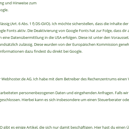
ung und Hinweise zum
ogle.
lässig (Art. 6 Abs. 1 f) DS-GVO). Ich möchte sicherstellen, dass die Inhalte 
ogle Fonts aktiv. Die Deaktivierung von Google Fonts hat zur Folge, dass dir
 eine Datenübermittlung in die USA erfolgen. Diese ist unter den Vorausse
rundsätzlich zulässig. Diese wurden von der Europäischen Kommission gene
formationen dazu findest du direkt bei Google.
 Webhoster.de AG. Ich habe mit dem Betreiber des Rechenzentrums einen Ve
verarbeiteten personenbezogenen Daten und eingehenden Anfragen. Falls wir
geschlossen. Hierbei kann es sich insbesondere um einen Steuerberater od
gibt es einige Artikel, die sich nur damit beschäftigen. Hier hast du einen 