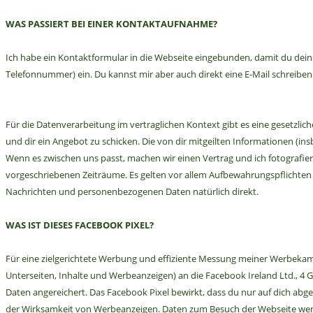
WAS PASSIERT BEI EINER KONTAKTAUFNAHME?
Ich habe ein Kontaktformular in die Webseite eingebunden, damit du deine 
Telefonnummer) ein. Du kannst mir aber auch direkt eine E-Mail schreiben.
Für die Datenverarbeitung im vertraglichen Kontext gibt es eine gesetzlich
und dir ein Angebot zu schicken. Die von dir mitgeilten Informationen (i
Wenn es zwischen uns passt, machen wir einen Vertrag und ich fotografier
vorgeschriebenen Zeiträume. Es gelten vor allem Aufbewahrungspflichten
Nachrichten und personenbezogenen Daten natürlich direkt.
WAS IST DIESES FACEBOOK PIXEL?
Für eine zielgerichtete Werbung und effiziente Messung meiner Werbekamp
Unterseiten, Inhalte und Werbeanzeigen) an die Facebook Ireland Ltd., 4
Daten angereichert. Das Facebook Pixel bewirkt, dass du nur auf dich a
der Wirksamkeit von Werbeanzeigen. Daten zum Besuch der Webseite werde