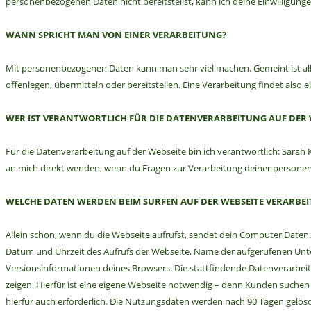
personenbezogenen Daten nicht bereitstellst, kann ich deine Einwilligunge
WANN SPRICHT MAN VON EINER VERARBEITUNG?
Mit personenbezogenen Daten kann man sehr viel machen. Gemeint ist alle
offenlegen, übermitteln oder bereitstellen. Eine Verarbeitung findet also e
WER IST VERANTWORTLICH FÜR DIE DATENVERARBEITUNG AUF DER 
Für die Datenverarbeitung auf der Webseite bin ich verantwortlich: Sara
an mich direkt wenden, wenn du Fragen zur Verarbeitung deiner persone
WELCHE DATEN WERDEN BEIM SURFEN AUF DER WEBSEITE VERARBEI
Allein schon, wenn du die Webseite aufrufst, sendet dein Computer Daten
Datum und Uhrzeit des Aufrufs der Webseite, Name der aufgerufenen Unte
Versionsinformationen deines Browsers. Die stattfindende Datenverarbeitung
zeigen. Hierfür ist eine eigene Webseite notwendig – denn Kunden suchen
hierfür auch erforderlich. Die Nutzungsdaten werden nach 90 Tagen gelösc