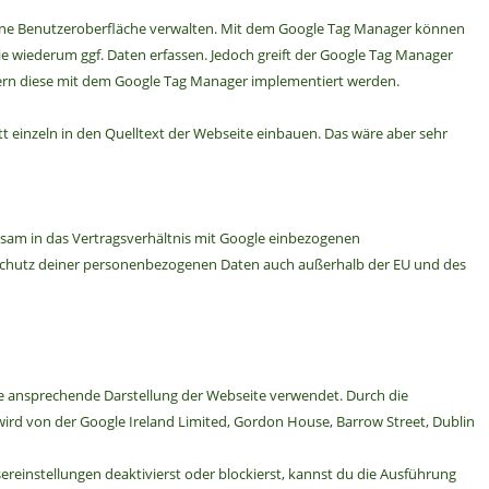
eine Benutzeroberfläche verwalten. Mit dem Google Tag Manager können
ie wiederum ggf. Daten erfassen. Jedoch greift der Google Tag Manager
ofern diese mit dem Google Tag Manager implementiert werden.
t einzeln in den Quelltext der Webseite einbauen. Das wäre aber sehr
ksam in das Vertragsverhältnis mit Google einbezogenen
Schutz deiner personenbezogenen Daten auch außerhalb der EU und des
ine ansprechende Darstellung der Webseite verwendet. Durch die
wird von der Google Ireland Limited, Gordon House, Barrow Street, Dublin
reinstellungen deaktivierst oder blockierst, kannst du die Ausführung