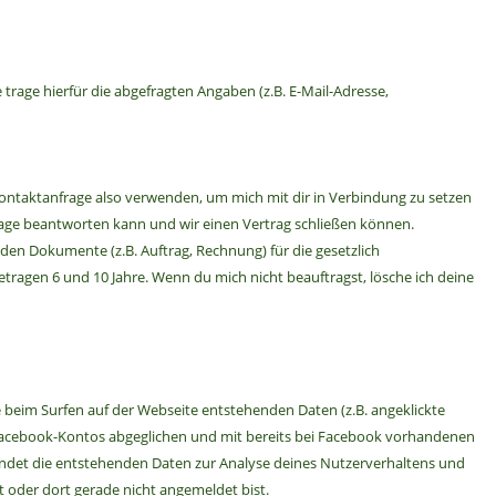
trage hierfür die abgefragten Angaben (z.B. E-Mail-Adresse,
r Kontaktanfrage also verwenden, um mich mit dir in Verbindung zu setzen
frage beantworten kann und wir einen Vertrag schließen können.
den Dokumente (z.B. Auftrag, Rechnung) für die gesetzlich
agen 6 und 10 Jahre. Wenn du mich nicht beauftragst, lösche ich deine
 beim Surfen auf der Webseite entstehenden Daten (z.B. angeklickte
es Facebook-Kontos abgeglichen und mit bereits bei Facebook vorhandenen
endet die entstehenden Daten zur Analyse deines Nutzerverhaltens und
oder dort gerade nicht angemeldet bist.