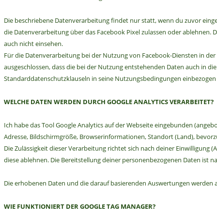
Die beschriebene Datenverarbeitung findet nur statt, wenn du zuvor eingew
die Datenverarbeitung über das Facebook Pixel zulassen oder ablehnen. D
auch nicht einsehen.
Für die Datenverarbeitung bei der Nutzung von Facebook-Diensten in der Eu
ausgeschlossen, dass die bei der Nutzung entstehenden Daten auch in die
Standarddatenschutzklauseln in seine Nutzungsbedingungen einbezogen ha
WELCHE DATEN WERDEN DURCH GOOGLE ANALYTICS VERARBEITET?
Ich habe das Tool Google Analytics auf der Webseite eingebunden (angebot
Adresse, Bildschirmgröße, Browserinformationen, Standort (Land), bevorz
Die Zulässigkeit dieser Verarbeitung richtet sich nach deiner Einwilligun
diese ablehnen. Die Bereitstellung deiner personenbezogenen Daten ist natür
Die erhobenen Daten und die darauf basierenden Auswertungen werden aut
WIE FUNKTIONIERT DER GOOGLE TAG MANAGER?