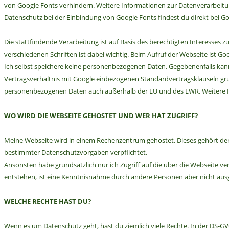
von Google Fonts verhindern. Weitere Informationen zur Datenverarbeit
Datenschutz bei der Einbindung von Google Fonts findest du direkt bei Go
Die stattfindende Verarbeitung ist auf Basis des berechtigten Interesses zu
verschiedenen Schriften ist dabei wichtig. Beim Aufruf der Webseite ist Go
Ich selbst speichere keine personenbezogenen Daten. Gegebenenfalls kann
Vertragsverhältnis mit Google einbezogenen Standardvertragsklauseln g
personenbezogenen Daten auch außerhalb der EU und des EWR. Weitere In
WO WIRD DIE WEBSEITE GEHOSTET UND WER HAT ZUGRIFF?
Meine Webseite wird in einem Rechenzentrum gehostet. Dieses gehört der
bestimmter Datenschutzvorgaben verpflichtet.
Ansonsten habe grundsätzlich nur ich Zugriff auf die über die Webseite 
entstehen, ist eine Kenntnisnahme durch andere Personen aber nicht aus
WELCHE RECHTE HAST DU?
Wenn es um Datenschutz geht, hast du ziemlich viele Rechte. In der DS-GVO 