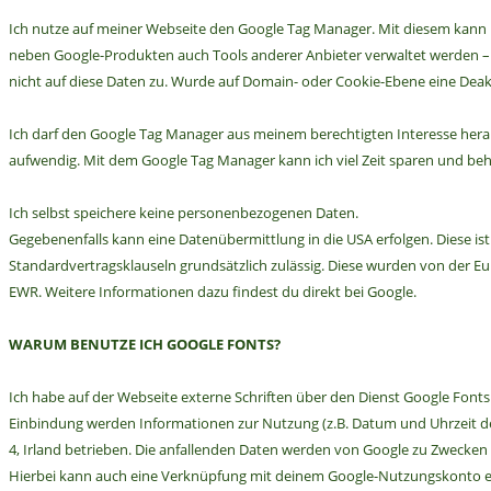
Ich nutze auf meiner Webseite den Google Tag Manager. Mit diesem kann
neben Google-Produkten auch Tools anderer Anbieter verwaltet werden – da
nicht auf diese Daten zu. Wurde auf Domain- oder Cookie-Ebene eine Deak
Ich darf den Google Tag Manager aus meinem berechtigten Interesse heraus
aufwendig. Mit dem Google Tag Manager kann ich viel Zeit sparen und beh
Ich selbst speichere keine personenbezogenen Daten.
Gegebenenfalls kann eine Datenübermittlung in die USA erfolgen. Diese i
Standardvertragsklauseln grundsätzlich zulässig. Diese wurden von de
EWR. Weitere Informationen dazu findest du direkt bei Google.
WARUM BENUTZE ICH GOOGLE FONTS?
Ich habe auf der Webseite externe Schriften über den Dienst Google Font
Einbindung werden Informationen zur Nutzung (z.B. Datum und Uhrzeit des 
4, Irland betrieben. Die anfallenden Daten werden von Google zu Zwecke
Hierbei kann auch eine Verknüpfung mit deinem Google-Nutzungskonto erfol