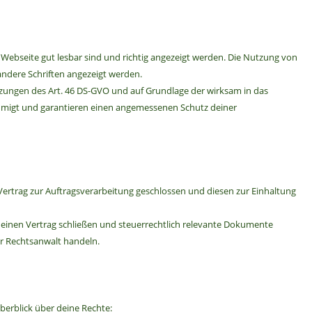
der Webseite gut lesbar sind und richtig angezeigt werden. Die Nutzung von
 andere Schriften angezeigt werden.
tzungen des Art. 46 DS-GVO und auf Grundlage der wirksam in das
hmigt und garantieren einen angemessenen Schutz deiner
rtrag zur Auftragsverarbeitung geschlossen und diesen zur Einhaltung
 einen Vertrag schließen und steuerrechtlich relevante Dokumente
er Rechtsanwalt handeln.
Überblick über deine Rechte: