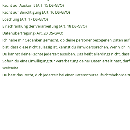
Recht auf Auskunft (Art. 15 DS-GVO)
Recht auf Berichtigung (Art. 16 DS-GVO)
Löschung (Art. 17 DS-GVO)
Einschränkung der Verarbeitung (Art. 18 DS-GVO)
Datenübertragung (Art. 20 DS-GVO)
Ich habe mir Gedanken gemacht, ob deine personenbezogenen Daten auf Bas
bist, dass diese nicht zulässig ist, kannst du ihr widersprechen. Wenn ich
Du kannst deine Rechte jederzeit ausüben. Das heißt allerdings nicht, dass
Sofern du eine Einwilligung zur Verarbeitung deiner Daten erteilt hast, d
Webseite.
Du hast das Recht, dich jederzeit bei einer Datenschutzaufsichtsbehörde 
Frohe Ostern ihr Lieben! 🐰🐣 Lange habe ich nichts
Ich finde die Farbkombination von orangefarbenem F