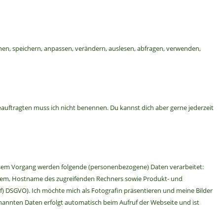
en, speichern, anpassen, verändern, auslesen, abfragen, verwenden,
auftragten muss ich nicht benennen. Du kannst dich aber gerne jederzeit
iesem Vorgang werden folgende (personenbezogene) Daten verarbeitet:
ystem, Hostname des zugreifenden Rechners sowie Produkt- und
1 f) DSGVO). Ich möchte mich als Fotografin präsentieren und meine Bilder
nannten Daten erfolgt automatisch beim Aufruf der Webseite und ist