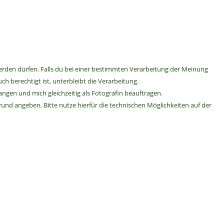
erden dürfen. Falls du bei einer bestimmten Verarbeitung der Meinung
ch berechtigt ist, unterbleibt die Verarbeitung.
langen und mich gleichzeitig als Fotografin beauftragen.
rund angeben. Bitte nutze hierfür die technischen Möglichkeiten auf der